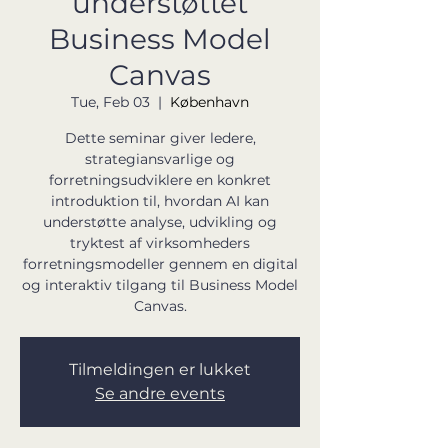
understøttet
Business Model
Canvas
Tue, Feb 03
  |  
København
Dette seminar giver ledere,
strategiansvarlige og
forretningsudviklere en konkret
introduktion til, hvordan AI kan
understøtte analyse, udvikling og
tryktest af virksomheders
forretningsmodeller gennem en digital
og interaktiv tilgang til Business Model
Canvas.
Tilmeldingen er lukket
Se andre events