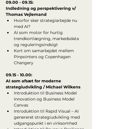
09.00 - 09.15: 
Indledning og perspektivering v/ 
Thomas Vejlemand
Hvorfor sker strategiarbejde nu 
med AI?
AI som motor for hurtig 
trendkortlægning, markedsdata 
og reguleringsindsigt
Kort om samarbejdet mellem 
Pinpointers og Copenhagen 
Changery
09.15 - 10.00: 
AI som afsæt for moderne 
strategiudvikling / Michael Wilkens
Introduktion til Business Model 
Innovation og Business Model 
Canvas
Introduktion til Rapid Visual – AI 
genereret strategiudvikling med 
udgangspunkt i en virksomhed