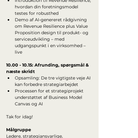
Introduktion til Revenue Resilience, 
hvordan din foretningsmodel 
testes for robusthed
Demo af AI-genereret rådgivning 
om Revenue Resilience plus Value 
Proposition design til produkt- og 
serviceudvikling – med 
udgangspunkt i en virksomhed – 
live
10.00 - 10.15: Afrunding, spørgsmål & 
næste skridt
Opsamling: De tre vigtigste veje AI 
kan forbedre strategiarbejdet
Processen for et strategiprojekt 
understøttet af Business Model 
Canvas og AI
Tak for idag! 
Målgruppe
Ledere, strategiansvarlige, 