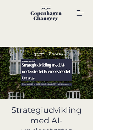
Strategiudvikling
med AI-