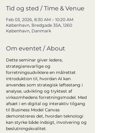
Tid og sted / Time & Venue
Feb 03, 2026, 8:30 AM – 10:20 AM
København, Bredgade 35A, 1260
København, Danmark
Om eventet / About
Dette seminar giver ledere, 
strategiansvarlige og 
forretningsudviklere en målrettet 
introduktion til, hvordan AI kan 
anvendes som strategisk løftestang i 
analyse, udvikling og tryktest af 
virksomhedens forretningsmodel. Med 
afsæt i en digital og interaktiv tilgang 
til Business Model Canvas 
demonstreres det, hvordan teknologi 
kan styrke både indsigt, involvering og 
beslutningskvalitet.