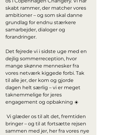
os i Copenhagen Changery. Vi har 
skabt rammer, der matcher vores 
ambitioner – og som skal danne 
grundlag for endnu stærkere 
samarbejder, dialoger og 
forandringer.
Det fejrede vi i sidste uge med en 
dejlig sommerreception, hvor 
mange skønne mennesker fra 
vores netværk kiggede forbi. Tak 
til alle jer, der kom og gjorde 
dagen helt særlig – vi er meget 
taknemmelige for jeres 
engagement og opbakning ☀️ 
 Vi glæder os til alt det, fremtiden 
bringer – og til at fortsætte rejsen 
sammen med jer, her fra vores nye 