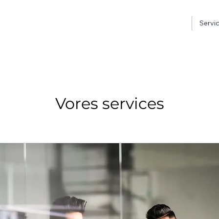
Servi
Vores services