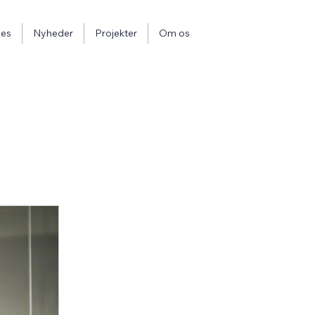
ces
Nyheder
Projekter
Om os