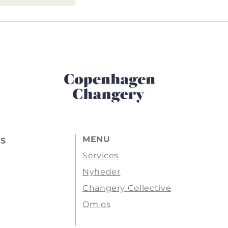
MENU
pS
Services
Nyheder
Changery Collective
Om os