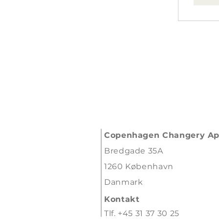
Copenhagen Changery A
Bredgade 35A
1260 København​
Danmark
Kontakt
Tlf. +45 31 37 30 25